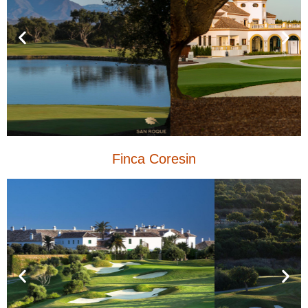
Finca Coresin