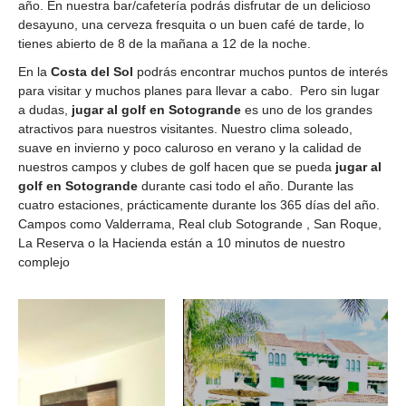
año. En nuestra bar/cafetería podrás disfrutar de un delicioso
desayuno, una cerveza fresquita o un buen café de tarde, lo
tienes abierto de 8 de la mañana a 12 de la noche.
En la
Costa del Sol
podrás encontrar muchos puntos de interés
para visitar y muchos planes para llevar a cabo. Pero sin lugar
a dudas,
jugar al golf en Sotogrande
es uno de los grandes
atractivos para nuestros visitantes. Nuestro clima soleado,
suave en invierno y poco caluroso en verano y la calidad de
nuestros campos y clubes de golf hacen que se pueda
jugar al
golf en Sotogrande
durante casi todo el año. Durante las
cuatro estaciones, prácticamente durante los 365 días del año.
Campos como Valderrama, Real club Sotogrande , San Roque,
La Reserva o la Hacienda están a 10 minutos de nuestro
complejo