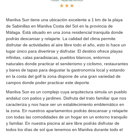
Manilva Sun tiene una ubicación excelente a 1 km de la playa
de Sabinillas en Manilva Costa del Sol en la provincia de
Málaga. Está situado en una zona residencial tranquila donde
podrás descansar y relajarte. La calidad del clima permite
disfrutar de actividades al aire libre todo el año, esto lo hace un
lugar único para divertirse y disfrutar. El destino ofrece playas
infinitas, calas paradisiacas, pueblos blancos, entornos
naturales donde practicar el senderismo y ciclismo, restaurantes
y bares de tapas para degustar la gastronomía local y estando
en la costa del golf la zona dispone de una gran variedad de
campos donde poder practicar este deporte.
Manilva Sun es un complejo cuya arquitectura simula un pueblo
andaluz con patios y jardines. Disfruta del trato familiar que nos
caracteriza y nos hace ser un establecimiento emblemático en
la zona. En nuestros apartamentos podrás descansar y relajarte
con todas las comodidades de un hogar en un entorno tranquilo
y familiar. En nuestra piscina al aire libre podrás disfrutar de
todos los días de sol que tenemos en Manilva durante todo el